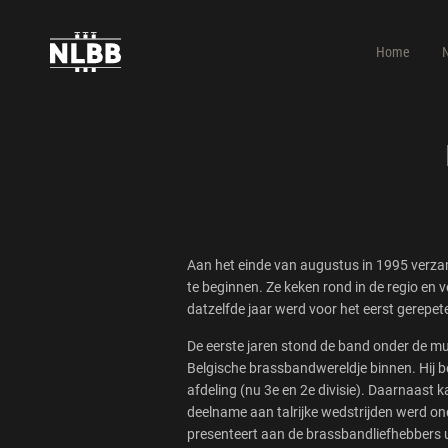
Home
Aan het einde van augustus in 1995 verza
te beginnen. Ze keken rond in de regio en
datzelfde jaar werd voor het eerst gerep
De eerste jaren stond de band onder de mu
Belgische brassbandwereldje binnen. Hij b
afdeling (nu 3e en 2e divisie). Daarnaast 
deelname aan talrijke wedstrijden werd ond
presenteert aan de brassbandliefhebbers ui