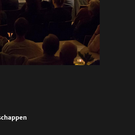
schappen