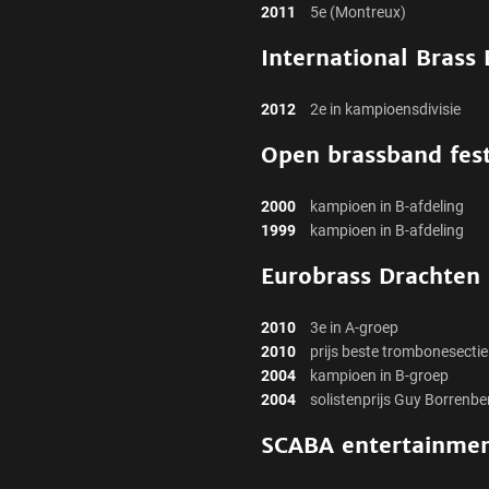
2011
5e (Montreux)
International Brass
2012
2e in kampioensdivisie
Open brassband fest
2000
kampioen in B-afdeling
1999
kampioen in B-afdeling
Eurobrass Drachten
2010
3e in A-groep
2010
prijs beste trombonesectie
2004
kampioen in B-groep
2004
solistenprijs Guy Borrenbe
SCABA entertainmen