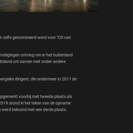
n zelfs genomineerd werd voor "CD van
nodigingen ontving om in het buitenland
Duitsland om samen met onder andere
ergieke dirigent, die ondermeer in 2011 de
opgemerkt voorbij met tweede plaats als
2019 stond in het teken van de opname
 werd beloond met een derde plaats.