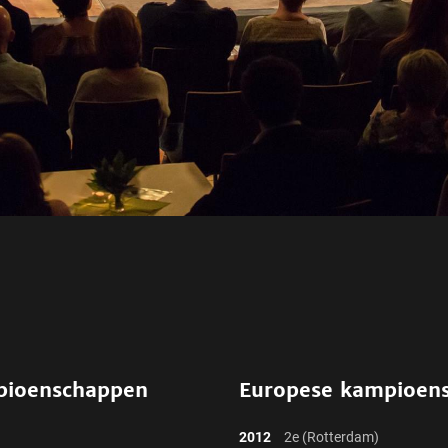
pioenschappen
Europese kampioen
2012
2e (Rotterdam)