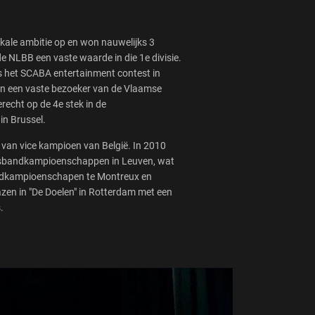
kale ambitie op en won nauwelijks 3
e NLBB een vaste waarde in die 1e divisie.
s het SCABA entertainment contest in
ien een vaste bezoeker van de Vlaamse
echt op de 4e stek in de
in Brussel.
 van vice kampioen van België. In 2010
brassbandkampioenschappen in Leuven, wat
andkampioenschapen te Montreux en
azen in "De Doelen" in Rotterdam met een
.